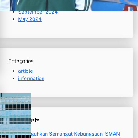
November 2024
September 2024
May 2024
Categories
article
information
Recent Posts
Meneguhkan Semangat Kebangsaan: SMAN