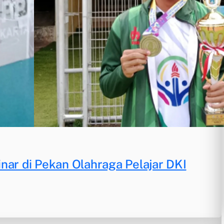
nar di Pekan Olahraga Pelajar DKI