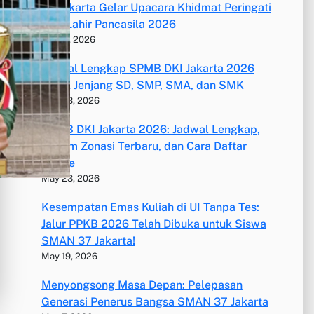
37 Jakarta Gelar Upacara Khidmat Peringati
Hari Lahir Pancasila 2026
June 3, 2026
Jadwal Lengkap SPMB DKI Jakarta 2026
untuk Jenjang SD, SMP, SMA, dan SMK
May 23, 2026
SPMB DKI Jakarta 2026: Jadwal Lengkap,
Sistem Zonasi Terbaru, dan Cara Daftar
Online
May 23, 2026
Kesempatan Emas Kuliah di UI Tanpa Tes:
Jalur PPKB 2026 Telah Dibuka untuk Siswa
SMAN 37 Jakarta!
May 19, 2026
Menyongsong Masa Depan: Pelepasan
Generasi Penerus Bangsa SMAN 37 Jakarta