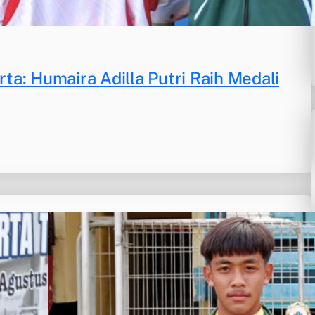
a: Humaira Adilla Putri Raih Medali