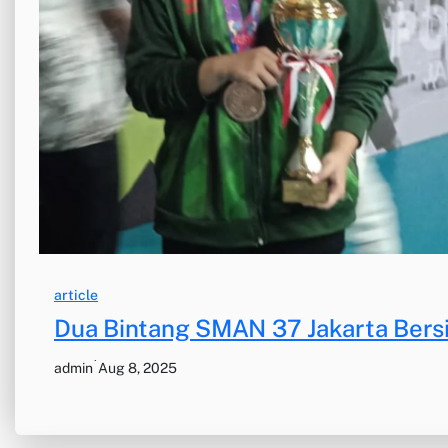
article
Dua Bintang SMAN 37 Jakarta Bersi
·
admin
Aug 8, 2025