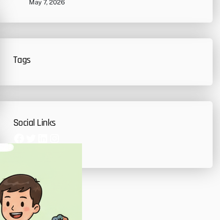
May 7, 2026
Tags
Social Links
Facebook
Twitter
LinkedIn
Instagram