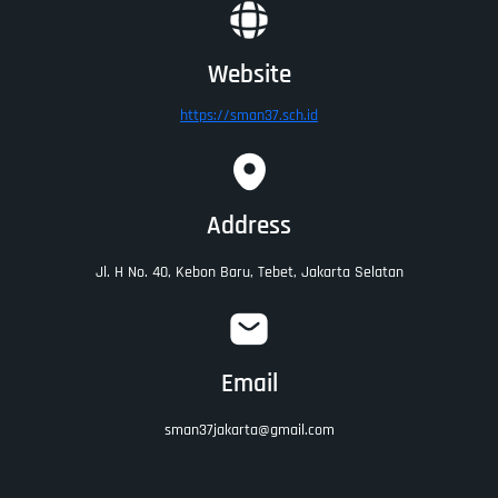
Website
https://sman37.sch.id
Address
Jl. H No. 40, Kebon Baru, Tebet, Jakarta Selatan
Email
sman37jakarta@gmail.com