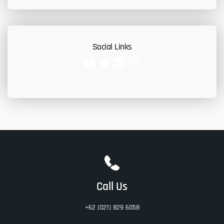
Social Links
Facebook
Twitter
LinkedIn
Instagram
Call Us
+62 (021) 829 6058