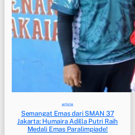
article
Semangat Emas dari SMAN 37
Jakarta: Humaira Adilla Putri Raih
Medali Emas Paralimpiade!