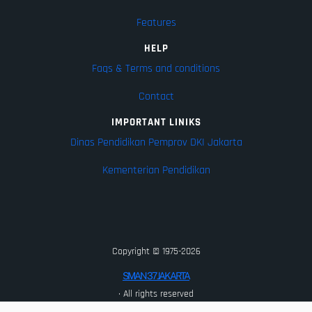
Features
HELP
Faqs & Terms and conditions
Contact
IMPORTANT LINIKS
Dinas Pendidikan Pemprov DKI Jakarta
Kementerian Pendidikan
Copyright © 1975-2026
SMAN 37 JAKARTA
· All rights reserved