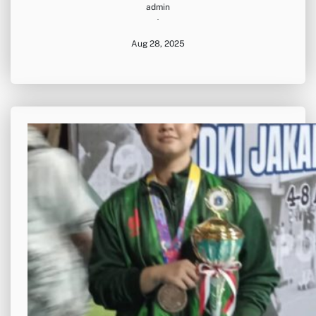
admin
·
Aug 28, 2025