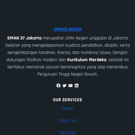
SMAN 37 JAKARTA
SMAN 37 Jakarta
merupakan SMA Negeri unggulan di Jakarta
Selatan yang mengedepankan kualitas pendidikan, disiplin, serta
pengembangan karakter, literasi, dan numerasi siswa. Dengan
dukungan fasilitas modern dan
Kurikulum Merdeka
, sekolah ini
berfokus mencetak lulusan berintegritas yang siap menembus
Perguruan Tinggi Negeri favorit.
Facebook
Twitter
YouTube
LinkedIn
OUR SERVICES
Home
About Us
Services