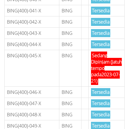
BING(400)-041-X
BING
Tersedia
BING(400)-042-X
BING
Tersedia
BING(400)-043-X
BING
Tersedia
BING(400)-044-X
BING
Tersedia
BING(400)-045-X
BING
Sedang
Dipinjam (Jatuh
tempo
pada2023-07-
21)
BING(400)-046-X
BING
Tersedia
BING(400)-047-X
BING
Tersedia
BING(400)-048-X
BING
Tersedia
BING(400)-049-X
BING
Tersedia