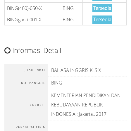
BING(400)-050-X
BING
Tersedia
BINGganti-001-X
BING
Tersedia
Informasi Detail
BAHASA INGGRIS KLS X
JUDUL SERI
BING
NO. PANGGIL
KEMENTERIAN PENDIDIKAN DAN
KEBUDAYAAN REPUBLIK
PENERBIT
INDONESIA
:
Jakarta
.,
2017
-
DESKRIPSI FISIK