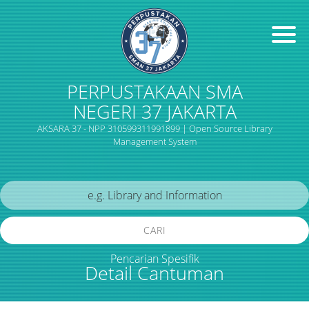
PERPUSTAKAAN SMA
NEGERI 37 JAKARTA
AKSARA 37 - NPP 310599311991899 | Open Source Library
Management System
CARI
Pencarian Spesifik
Detail Cantuman