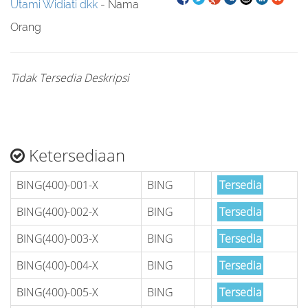
Utami Widiati dkk
- Nama
Orang
Tidak Tersedia Deskripsi
Ketersediaan
BING(400)-001-X
BING
Tersedia
BING(400)-002-X
BING
Tersedia
BING(400)-003-X
BING
Tersedia
BING(400)-004-X
BING
Tersedia
BING(400)-005-X
BING
Tersedia