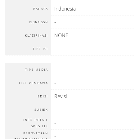
Indonesia
BAHASA
-
ISBN/ISSN
NONE
KLASIFIKASI
-
TIPE ISI
-
TIPE MEDIA
-
TIPE PEMBAWA
Revisi
EDISI
-
SUBJEK
INFO DETAIL
-
SPESIFIK
PERNYATAAN
-