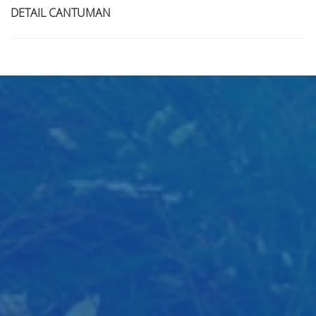
DETAIL CANTUMAN
Judul
Pengarang
Subjek
ISBN/ISSN
Tipe Koleksi