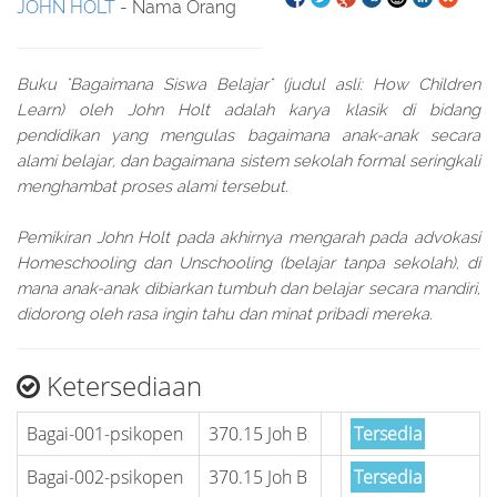
JOHN HOLT
- Nama Orang
Buku "Bagaimana Siswa Belajar" (judul asli: How Children
Learn) oleh John Holt adalah karya klasik di bidang
pendidikan yang mengulas bagaimana anak-anak secara
alami belajar, dan bagaimana sistem sekolah formal seringkali
menghambat proses alami tersebut.
Pemikiran John Holt pada akhirnya mengarah pada advokasi
Homeschooling dan Unschooling (belajar tanpa sekolah), di
mana anak-anak dibiarkan tumbuh dan belajar secara mandiri,
didorong oleh rasa ingin tahu dan minat pribadi mereka.
Ketersediaan
Bagai-001-psikopen
370.15 Joh B
Tersedia
Bagai-002-psikopen
370.15 Joh B
Tersedia