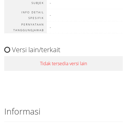
-
SUBJEK
INFO DETAIL
-
SPESIFIK
PERNYATAAN
-
TANGGUNGJAWAB
Versi lain/terkait
Tidak tersedia versi lain
Informasi