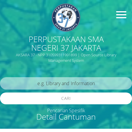
PERPUSTAKAAN SMA
NEGERI 37 JAKARTA
AKSARA 37 - NPP 310599311991899 | Open Source Library
Management System
CARI
Pencarian Spesifik
Detail Cantuman