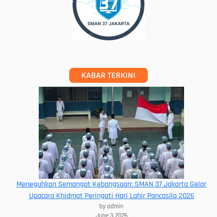
KABAR TERKINI
Meneguhkan Semangat Kebangsaan: SMAN 37 Jakarta Gelar
Upacara Khidmat Peringati Hari Lahir Pancasila 2026
by admin
June 3, 2026