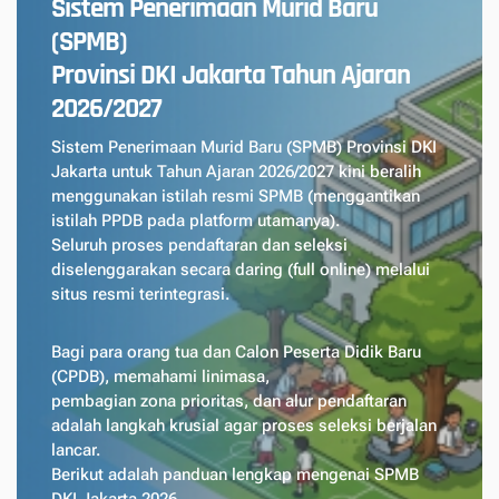
Sistem Penerimaan Murid Baru
(SPMB)
Provinsi DKI Jakarta Tahun Ajaran
2026/2027
Sistem Penerimaan Murid Baru (SPMB) Provinsi DKI
Jakarta untuk Tahun Ajaran 2026/2027 kini beralih
menggunakan istilah resmi SPMB (menggantikan
istilah PPDB pada platform utamanya).
Seluruh proses pendaftaran dan seleksi
diselenggarakan secara daring (
full online
) melalui
situs resmi terintegrasi.
Bagi para orang tua dan Calon Peserta Didik Baru
(CPDB), memahami linimasa,
pembagian zona prioritas, dan alur pendaftaran
adalah langkah krusial agar proses seleksi berjalan
lancar.
Berikut adalah panduan lengkap mengenai SPMB