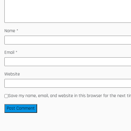
Name
*
Email
*
Website
Save my name, email, and website in this browser for the next t