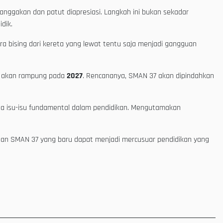
nggakan dan patut diapresiasi. Langkah ini bukan sekadar
dik.
ara bising dari kereta yang lewat tentu saja menjadi gangguan
an akan rampung pada
2027
. Rencananya, SMAN 37 akan dipindahkan
ada isu-isu fundamental dalam pendidikan. Mengutamakan
r dan SMAN 37 yang baru dapat menjadi mercusuar pendidikan yang