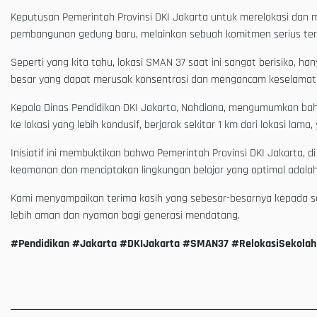
Keputusan Pemerintah Provinsi DKI Jakarta untuk merelokasi da
pembangunan gedung baru, melainkan sebuah komitmen serius ter
Seperti yang kita tahu, lokasi SMAN 37 saat ini sangat berisiko, h
besar yang dapat merusak konsentrasi dan mengancam keselamat
Kepala Dinas Pendidikan DKI Jakarta, Nahdiana, mengumumkan bah
ke lokasi yang lebih kondusif, berjarak sekitar 1 km dari lokasi lama
Inisiatif ini membuktikan bahwa Pemerintah Provinsi DKI Jakarta,
keamanan dan menciptakan lingkungan belajar yang optimal adalah
Kami menyampaikan terima kasih yang sebesar-besarnya kepada selu
lebih aman dan nyaman bagi generasi mendatang.
#Pendidikan #Jakarta #DKIJakarta #SMAN37 #RelokasiSekol