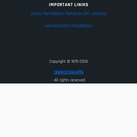
IMPORTANT LINIKS
Dinas Pendidikan Pemprov DKI Jakarta
Kementerian Pendidikan
Copyright © 1975-2026
SMAN 37 JAKARTA
· All rights reserved