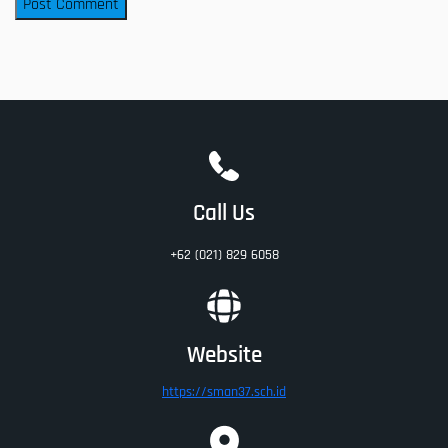
Call Us
+62 (021) 829 6058
Website
https://sman37.sch.id