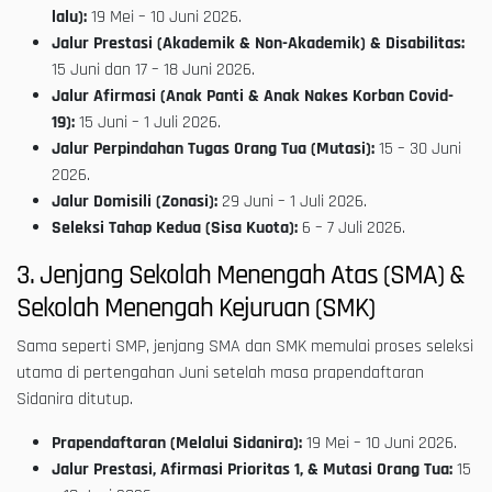
lalu):
19 Mei – 10 Juni 2026.
Jalur Prestasi (Akademik & Non-Akademik) & Disabilitas:
15 Juni dan 17 – 18 Juni 2026.
Jalur Afirmasi (Anak Panti & Anak Nakes Korban Covid-
19):
15 Juni – 1 Juli 2026.
Jalur Perpindahan Tugas Orang Tua (Mutasi):
15 – 30 Juni
2026.
Jalur Domisili (Zonasi):
29 Juni – 1 Juli 2026.
Seleksi Tahap Kedua (Sisa Kuota):
6 – 7 Juli 2026.
3. Jenjang Sekolah Menengah Atas (SMA) &
Sekolah Menengah Kejuruan (SMK)
Sama seperti SMP, jenjang SMA dan SMK memulai proses seleksi
utama di pertengahan Juni setelah masa prapendaftaran
Sidanira ditutup.
Prapendaftaran (Melalui Sidanira):
19 Mei – 10 Juni 2026.
Jalur Prestasi, Afirmasi Prioritas 1, & Mutasi Orang Tua:
15