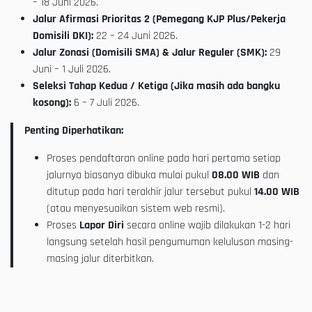
– 18 Juni 2026.
Jalur Afirmasi Prioritas 2 (Pemegang KJP Plus/Pekerja
Domisili DKI):
22 – 24 Juni 2026.
Jalur Zonasi (Domisili SMA) & Jalur Reguler (SMK):
29
Juni – 1 Juli 2026.
Seleksi Tahap Kedua / Ketiga (Jika masih ada bangku
kosong):
6 – 7 Juli 2026.
Penting Diperhatikan:
Proses pendaftaran online pada hari pertama setiap
jalurnya biasanya dibuka mulai pukul
08.00 WIB
dan
ditutup pada hari terakhir jalur tersebut pukul
14.00 WIB
(atau menyesuaikan sistem web resmi).
Proses
Lapor Diri
secara online wajib dilakukan 1-2 hari
langsung setelah hasil pengumuman kelulusan masing-
masing jalur diterbitkan.