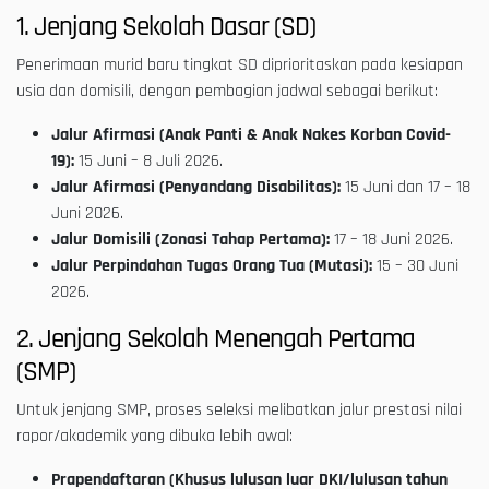
1. Jenjang Sekolah Dasar (SD)
Penerimaan murid baru tingkat SD diprioritaskan pada kesiapan
usia dan domisili, dengan pembagian jadwal sebagai berikut:
Jalur Afirmasi (Anak Panti & Anak Nakes Korban Covid-
19):
15 Juni – 8 Juli 2026.
Jalur Afirmasi (Penyandang Disabilitas):
15 Juni dan 17 – 18
Juni 2026.
Jalur Domisili (Zonasi Tahap Pertama):
17 – 18 Juni 2026.
Jalur Perpindahan Tugas Orang Tua (Mutasi):
15 – 30 Juni
2026.
2. Jenjang Sekolah Menengah Pertama
(SMP)
Untuk jenjang SMP, proses seleksi melibatkan jalur prestasi nilai
rapor/akademik yang dibuka lebih awal:
Prapendaftaran (Khusus lulusan luar DKI/lulusan tahun