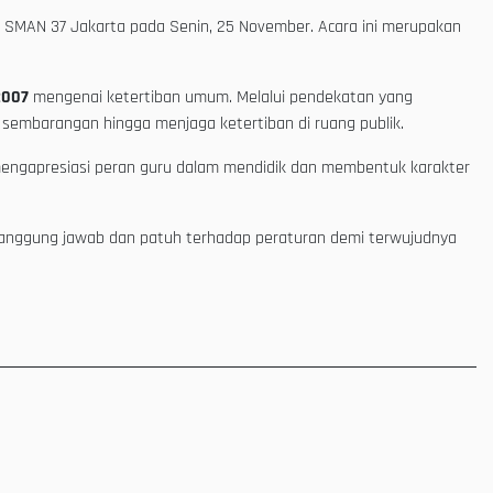
i SMAN 37 Jakarta pada Senin, 25 November. Acara ini merupakan
2007
mengenai ketertiban umum. Melalui pendekatan yang
 sembarangan hingga menjaga ketertiban di ruang publik.
mengapresiasi peran guru dalam mendidik dan membentuk karakter
tanggung jawab dan patuh terhadap peraturan demi terwujudnya