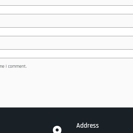
ime I comment.
Address