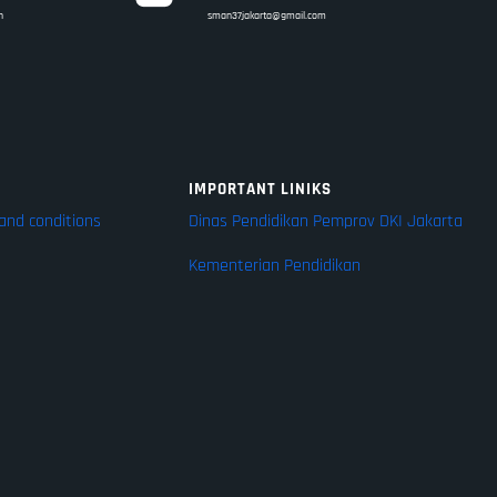
n
sman37jakarta@gmail.com
IMPORTANT LINIKS
and conditions
Dinas Pendidikan Pemprov DKI Jakarta
Kementerian Pendidikan