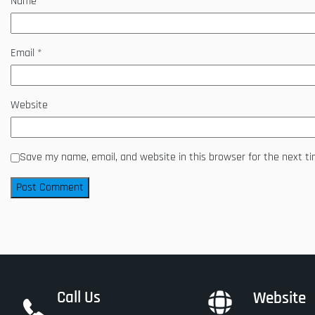
Name
*
Email
*
Website
Save my name, email, and website in this browser for the next t
Call Us
Website