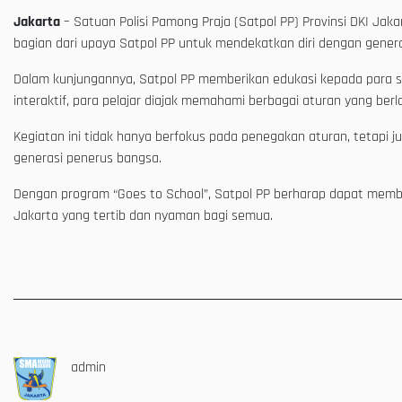
Jakarta
– Satuan Polisi Pamong Praja (Satpol PP) Provinsi DKI Ja
bagian dari upaya Satpol PP untuk mendekatkan diri dengan gener
Dalam kunjungannya, Satpol PP memberikan edukasi kepada para
interaktif, para pelajar diajak memahami berbagai aturan yang be
Kegiatan ini tidak hanya berfokus pada penegakan aturan, tetap
generasi penerus bangsa.
Dengan program “Goes to School”, Satpol PP berharap dapat memb
Jakarta yang tertib dan nyaman bagi semua.
admin