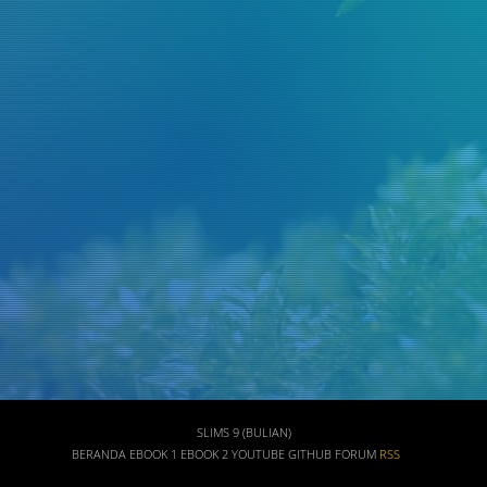
SLIMS 9 (BULIAN)
BERANDA
EBOOK 1
EBOOK 2
YOUTUBE
GITHUB
FORUM
RSS