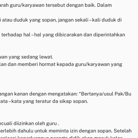
arah guru/karyawan tersebut dengan baik. Dalam
tau duduk yang sopan, jangan sekali – kali duduk di
terhadap hal – hal yang dibicarakan dan diperintahkan
wan yang sedang lewat.
jalan dan memberi hormat kepada guru/karyawan yang
 tangan kanan dengan mengatakan: “Bertanya/usul Pak/Bu
ta – kata yang teratur da sikap sopan.
cuali diizinkan oleh guru .
terlebih dahulu untuk meminta izin dengan sopan. Setelah