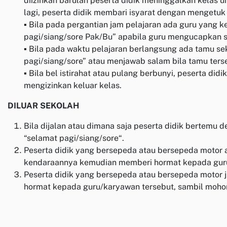
diizinkan barulah peserta didik meninggalkan kelas 
lagi, peserta didik membari isyarat dengan mengetuk 
▪ Bila pada pergantian jam pelajaran ada guru yang 
pagi/siang/sore Pak/Bu” apabila guru mengucapkan sa
▪ Bila pada waktu pelajaran berlangsung ada tamu se
pagi/siang/sore” atau menjawab salam bila tamu te
▪ Bila bel istirahat atau pulang berbunyi, peserta d
mengizinkan keluar kelas.
DILUAR SEKOLAH
Bila dijalan atau dimana saja peserta didik bertem
“selamat pagi/siang/sore“.
Peserta didik yang bersepeda atau bersepeda motor
kendaraannya kemudian memberi hormat kepada gur
Peserta didik yang bersepeda atau bersepeda motor 
hormat kepada guru/karyawan tersebut, sambil mohon 