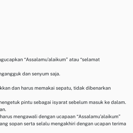
engucapkan “Assalamu’alaikum” atau “selamat
engangguk dan senyum saja.
ukkan dan harus memakai sepatu, tidak dibenarkan
 mengetuk pintu sebagai isyarat sebelum masuk ke dalam.
an.
ik harus mengawali dengan ucapaan “Assalamu’alaikum”
yang sopan serta selalu mengakhiri dengan ucapan terima