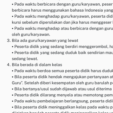
▪ Pada waktu berbicara dengan guru/karyawan, peser
berbicara harus menggunakan bahasa Indonesia yang
▪ Pada waktu menghadap guru/karyawan, peserta didik
kursi sebelum dipersilakan dan jika harus menggeser k
▪ Pada waktu menghadap atau berbicara dengan guru/k
oleh guru/karyawan.
Bila ada guru/karyawan yang lewat
▪ Peserta didik yang sedang berdiri menggerombol, 
▪ Peserta didik yang sedang duduk baik sendirian 
sedang lewat.
Bila berada di dalam kelas
▪ Pada waktu berdoa semua peserta didik harus dudu
▪ Bila peserta didik hendak mengajukan pertanyaan 
Guru”. Setelah diberi kesempatan oleh guru barulah 
▪ Bila bertanya/usul sudah dijawab atau usul diterim
▪ Peserta didik dilarang menyela atau memotong pem
▪ Pada waktu pembelajaran berlangsung, peserta didik s
▪ Bila peserta didik meninggalkan kelas pada waktu 