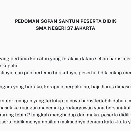
PEDOMAN SOPAN SANTUN PESERTA DIDIK
SMA NEGERI 37 JAKARTA
ang pertama kali atau yang terakhir dalam sehari harus m
 kepala.
alinya mau pun bertemu berikutnya, peserta didik cukup m
eragam yang berlaku, kerapian berpakaian, baju harus dimas
kantor ruangan yang tertutup lainnya harus terlebih dahulu
h masuk ke ruangan menemui guru/karyawan yang bersangkut
k kurang lebih 2 langkah menghadap dari muka. peserta did
 peserta didik menyampaikan maksudnya dengan kata – kata 