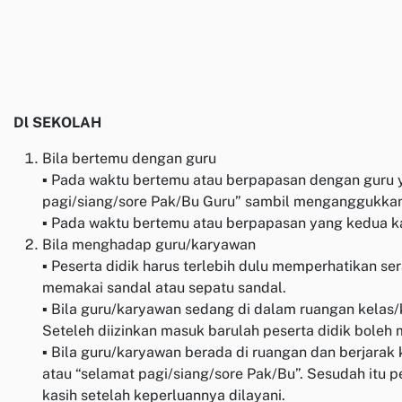
Dl SEKOLAH
Bila bertemu dengan guru
▪ Pada waktu bertemu atau berpapasan dengan guru y
pagi/siang/sore Pak/Bu Guru” sambil menganggukkan
▪ Pada waktu bertemu atau berpapasan yang kedua k
Bila menghadap guru/karyawan
▪ Peserta didik harus terlebih dulu memperhatikan s
memakai sandal atau sepatu sandal.
▪ Bila guru/karyawan sedang di dalam ruangan kelas/
Seteleh diizinkan masuk barulah peserta didik bole
▪ Bila guru/karyawan berada di ruangan dan berjara
atau “selamat pagi/siang/sore Pak/Bu”. Sesudah itu
kasih setelah keperluannya dilayani.