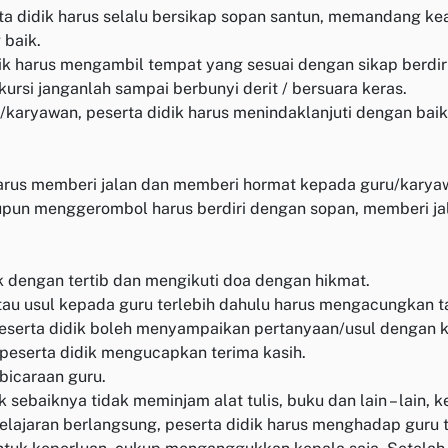
ta didik harus selalu bersikap sopan santun, memandang ke
 baik.
 harus mengambil tempat yang sesuai dengan sikap berdiri a
ursi janganlah sampai berbunyi derit / bersuara keras.
aryawan, peserta didik harus menindaklanjuti dengan baik 
harus memberi jalan dan memberi hormat kepada guru/karya
maupun menggerombol harus berdiri dengan sopan, memberi 
k dengan tertib dan mengikuti doa dengan hikmat.
atau usul kepada guru terlebih dahulu harus mengacungkan
peserta didik boleh menyampaikan pertanyaan/usul dengan ka
a peserta didik mengucapkan terima kasih.
bicaraan guru.
ebaiknya tidak meminjam alat tulis, buku dan lain – lain, ke
pelajaran berlangsung, peserta didik harus menghadap guru 