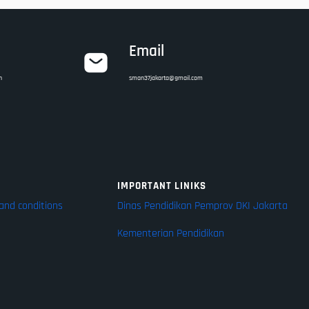
Email
n
sman37jakarta@gmail.com
IMPORTANT LINIKS
and conditions
Dinas Pendidikan Pemprov DKI Jakarta
Kementerian Pendidikan