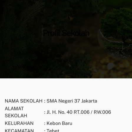
Profil Sekolah
NAMA SEKOLAH
: SMA Negeri 37 Jakarta
ALAMAT
: Jl. H. No. 40 RT.006 / RW.006
SEKOLAH
KELURAHAN
: Kebon Baru
KECAMATAN
: Tebet