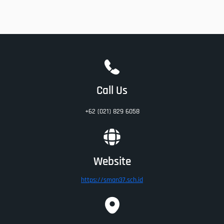
Call Us
+62 (021) 829 6058
Website
https://sman37.sch.id