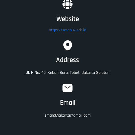
Website
https://sman37.sch.id
Address
Jl. H No. 40, Kebon Baru, Tebet, Jakarta Selatan
Email
sman37jakarta@gmail.com