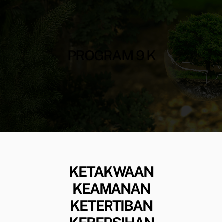
PROGRAM 9 K
KETAKWAAN
KEAMANAN
KETERTIBAN