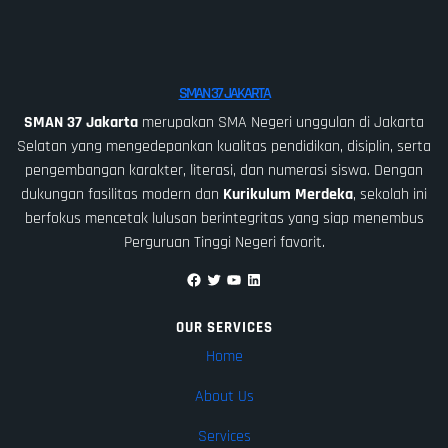
SMAN 37 JAKARTA
SMAN 37 Jakarta
merupakan SMA Negeri unggulan di Jakarta
Selatan yang mengedepankan kualitas pendidikan, disiplin, serta
pengembangan karakter, literasi, dan numerasi siswa. Dengan
dukungan fasilitas modern dan
Kurikulum Merdeka
, sekolah ini
berfokus mencetak lulusan berintegritas yang siap menembus
Perguruan Tinggi Negeri favorit.
Facebook
Twitter
YouTube
LinkedIn
OUR SERVICES
Home
About Us
Services