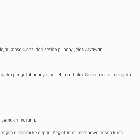
r konsekuensi dari setiap pilihan,” jelas Aryawan.
ngaku pengetahuannya jadi lebih terbuka. Selama ini, ia mengaku
ta semakin matang.
antangan ekonomi ke depan. Kegiatan ini membawa pesan kuat: