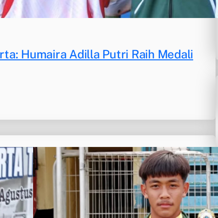
a: Humaira Adilla Putri Raih Medali