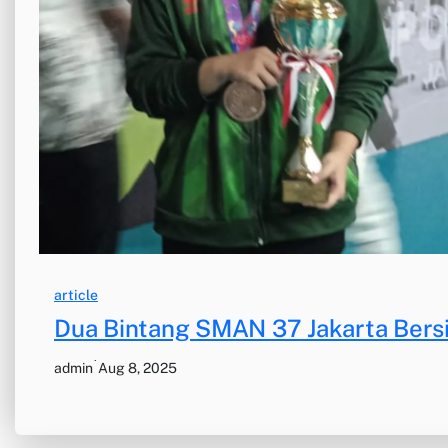
article
Dua Bintang SMAN 37 Jakarta Bersi
·
admin
Aug 8, 2025