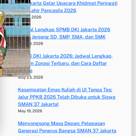
37 Jakarta Gelar Upacara Khidmat Peringati
Hari Lahir Pancasila 2026
June 3, 2026
Jadwal Lengkap SPMB DKI Jakarta 2026
untuk Jenjang SD, SMP, SMA, dan SMK
May 23, 2026
SPMB DKI Jakarta 2026: Jadwal Lengkap,
Sistem Zonasi Terbaru, dan Cara Daftar
Online
May 23, 2026
Kesempatan Emas Kuliah di UI Tanpa Tes:
Jalur PPKB 2026 Telah Dibuka untuk Siswa
SMAN 37 Jakarta!
May 19, 2026
Menyongsong Masa Depan: Pelepasan
Generasi Penerus Bangsa SMAN 37 Jakarta