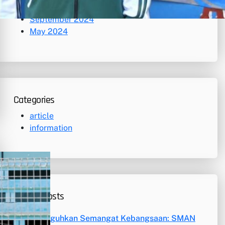
November 2024
September 2024
May 2024
Categories
article
information
Recent Posts
Meneguhkan Semangat Kebangsaan: SMAN