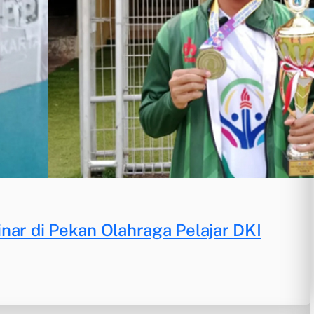
nar di Pekan Olahraga Pelajar DKI