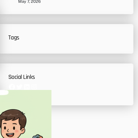
May 7, 2026
Tags
Social Links
Facebook
Twitter
LinkedIn
Instagram