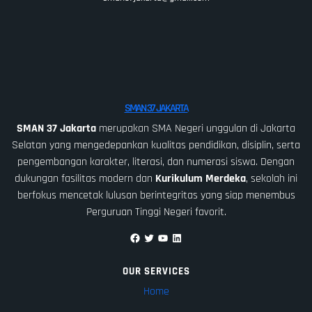
SMAN 37 JAKARTA
SMAN 37 Jakarta
merupakan SMA Negeri unggulan di Jakarta
Selatan yang mengedepankan kualitas pendidikan, disiplin, serta
pengembangan karakter, literasi, dan numerasi siswa. Dengan
dukungan fasilitas modern dan
Kurikulum Merdeka
, sekolah ini
berfokus mencetak lulusan berintegritas yang siap menembus
Perguruan Tinggi Negeri favorit.
Facebook
Twitter
YouTube
LinkedIn
OUR SERVICES
Home