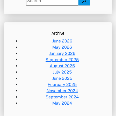
e
a
r
c
h
Archive
June 2026
May 2026
January 2026
September 2025
August 2025
July 2025
June 2025
February 2025
November 2024
September 2024
May 2024