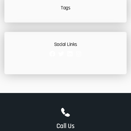
Tags
Social Links
Facebook
Twitter
LinkedIn
Instagram
Call Us