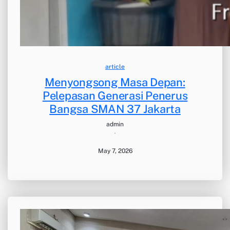
article
Menyongsong Masa Depan:
Pelepasan Generasi Penerus
Bangsa SMAN 37 Jakarta
admin
·
May 7, 2026