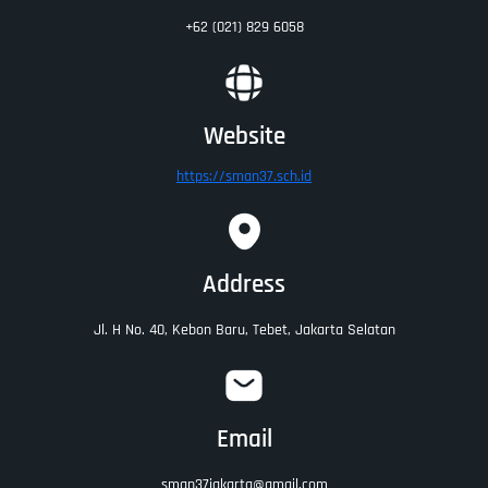
+62 (021) 829 6058
Website
https://sman37.sch.id
Address
Jl. H No. 40, Kebon Baru, Tebet, Jakarta Selatan
Email
sman37jakarta@gmail.com