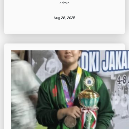
admin
·
Aug 28, 2025