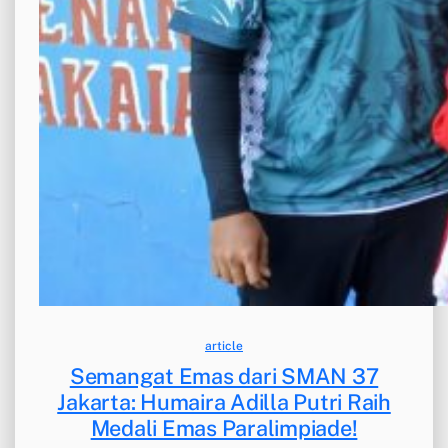
article
Semangat Emas dari SMAN 37
Jakarta: Humaira Adilla Putri Raih
Medali Emas Paralimpiade!