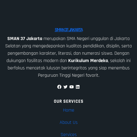
SMAN 37 JAKARTA
SMAN 37 Jakarta
merupakan SMA Negeri unggulan di Jakarta
Selatan yang mengedepankan kualitas pendidikan, disiplin, serta
pengembangan karakter, literasi, dan numerasi siswa. Dengan
dukungan fasilitas modern dan
Kurikulum Merdeka
, sekolah ini
berfokus mencetak lulusan berintegritas yang siap menembus
Perguruan Tinggi Negeri favorit.
Facebook
Twitter
YouTube
LinkedIn
OUR SERVICES
Home
About Us
Services