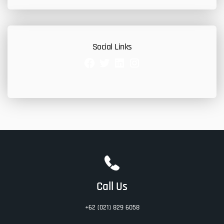
Social Links
Facebook
Twitter
LinkedIn
Instagram
Call Us
+62 (021) 829 6058