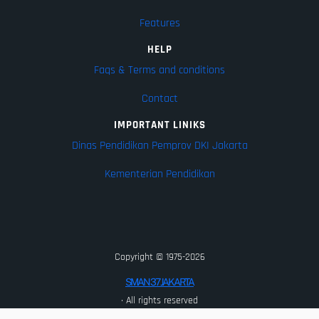
Features
HELP
Faqs & Terms and conditions
Contact
IMPORTANT LINIKS
Dinas Pendidikan Pemprov DKI Jakarta
Kementerian Pendidikan
Copyright © 1975-2026
SMAN 37 JAKARTA
· All rights reserved