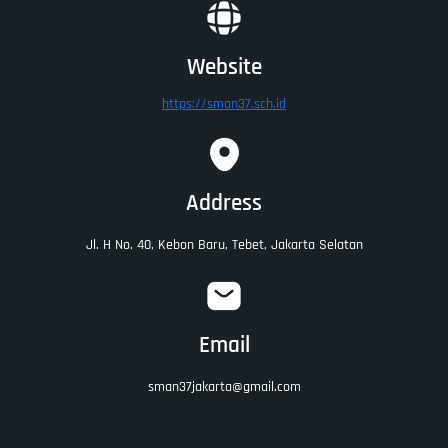
Website
https://sman37.sch.id
Address
Jl. H No. 40, Kebon Baru, Tebet, Jakarta Selatan
Email
sman37jakarta@gmail.com